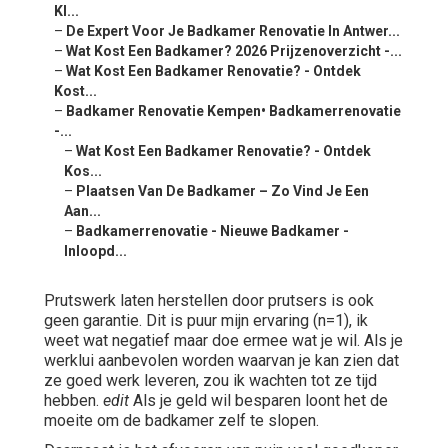
Kl...
–
De Expert Voor Je Badkamer Renovatie In Antwer...
–
Wat Kost Een Badkamer? 2026 Prijzenoverzicht -...
–
Wat Kost Een Badkamer Renovatie? - Ontdek
Kost...
–
Badkamer Renovatie Kempen• Badkamerrenovatie
-...
–
Wat Kost Een Badkamer Renovatie? - Ontdek
Kos...
–
Plaatsen Van De Badkamer – Zo Vind Je Een
Aan...
–
Badkamerrenovatie - Nieuwe Badkamer -
Inloopd...
Prutswerk laten herstellen door prutsers is ook
geen garantie. Dit is puur mijn ervaring (n=1), ik
weet wat negatief maar doe ermee wat je wil. Als je
werklui aanbevolen worden waarvan je kan zien dat
ze goed werk leveren, zou ik wachten tot ze tijd
hebben.
edit
Als je geld wil besparen loont het de
moeite om de badkamer zelf te slopen.