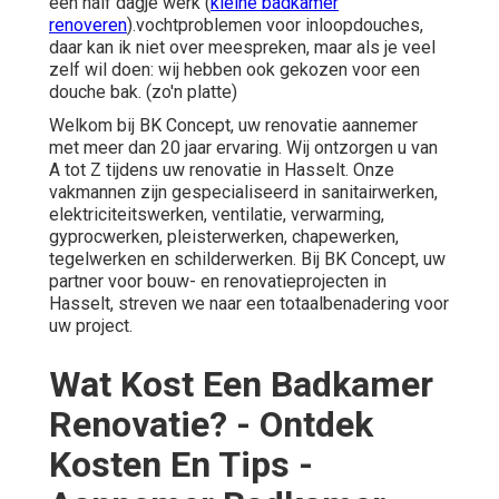
een half dagje werk (
kleine badkamer
renoveren
).vochtproblemen voor inloopdouches,
daar kan ik niet over meespreken, maar als je veel
zelf wil doen: wij hebben ook gekozen voor een
douche bak. (zo'n platte)
Welkom bij BK Concept, uw renovatie aannemer
met meer dan 20 jaar ervaring. Wij ontzorgen u van
A tot Z tijdens uw renovatie in Hasselt. Onze
vakmannen zijn gespecialiseerd in sanitairwerken,
elektriciteitswerken, ventilatie, verwarming,
gyprocwerken, pleisterwerken, chapewerken,
tegelwerken en schilderwerken. Bij BK Concept, uw
partner voor bouw- en renovatieprojecten in
Hasselt, streven we naar een totaalbenadering voor
uw project.
Wat Kost Een Badkamer
Renovatie? - Ontdek
Kosten En Tips -