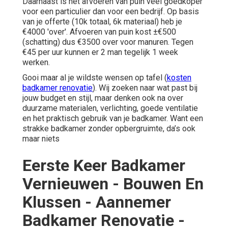
Daarnaast is het afvoeren van puin veel goedkoper
voor een particulier dan voor een bedrijf. Op basis
van je offerte (10k totaal, 6k materiaal) heb je
€4000 'over'. Afvoeren van puin kost ±€500
(schatting) dus €3500 over voor manuren. Tegen
€45 per uur kunnen er 2 man tegelijk 1 week
werken.
Gooi maar al je wildste wensen op tafel (
kosten
badkamer renovatie
). Wij zoeken naar wat past bij
jouw budget en stijl, maar denken ook na over
duurzame materialen, verlichting, goede ventilatie
en het praktisch gebruik van je badkamer. Want een
strakke badkamer zonder opbergruimte, da’s ook
maar niets
Eerste Keer Badkamer
Vernieuwen - Bouwen En
Klussen - Aannemer
Badkamer Renovatie -