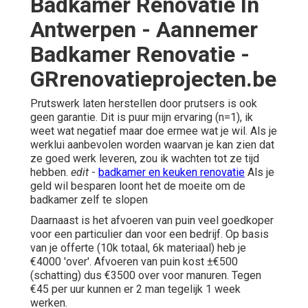
Badkamer Renovatie In
Antwerpen - Aannemer
Badkamer Renovatie -
GRrenovatieprojecten.be
Prutswerk laten herstellen door prutsers is ook
geen garantie. Dit is puur mijn ervaring (n=1), ik
weet wat negatief maar doe ermee wat je wil. Als je
werklui aanbevolen worden waarvan je kan zien dat
ze goed werk leveren, zou ik wachten tot ze tijd
hebben.
edit
-
badkamer en keuken renovatie
Als je
geld wil besparen loont het de moeite om de
badkamer zelf te slopen
Daarnaast is het afvoeren van puin veel goedkoper
voor een particulier dan voor een bedrijf. Op basis
van je offerte (10k totaal, 6k materiaal) heb je
€4000 'over'. Afvoeren van puin kost ±€500
(schatting) dus €3500 over voor manuren. Tegen
€45 per uur kunnen er 2 man tegelijk 1 week
werken.